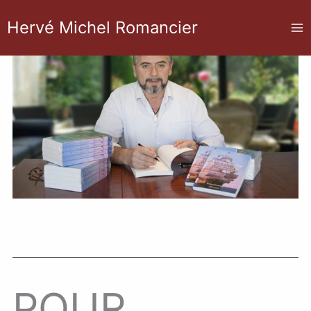
Aller
Hervé Michel Romancier
au
contenu
POUR