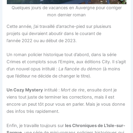
Quelques jours de vacances en Auvergne pour corriger
mon dernier roman
Cette année, j’ai travaillé d’arrache-pied sur plusieurs
projets qui devraient aboutir dans le courant de
l’année 2022 ou au début de 2023.
Un roman policier historique tout d’abord, dans la série
Crimes et complots sous l’Empire, aux éditions City. Il s’agit
d’un nouvel opus intitulé :
La fiancée du démon
(à moins
que l’éditeur ne décide de changer le titre).
Un Cozy Mystery
intitulé :
Mort de rire
, ensuite dont je
viens tout juste de terminer les corrections, mais il est
encore un peut tôt pour vous en parler. Mais je vous donne
des infos très rapidement.
Enfin, je travaille toujours sur
les Chroniques de L’Isle-sur-
Sorgue
, une série de mini-romans policiers historiques qui