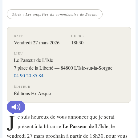
Série : Les enquêtes du commissaire de Barjac
DATE
HEURE
Vendredi 27 mars 2026
18h30
LIEU
Le Passeur de L’Isle
7 place de la Liberté — 84800 L’Isle-sur-la-Sorgue
04 90 20 85 84
ÉDITEUR
Éditions Ex Aequo
J
e suis heureux de vous annoncer que je serai
Le Passeur de L’Isle
présent à la librairie
, le
vendredi 27 mars prochain à partir de 18h30, pour vous