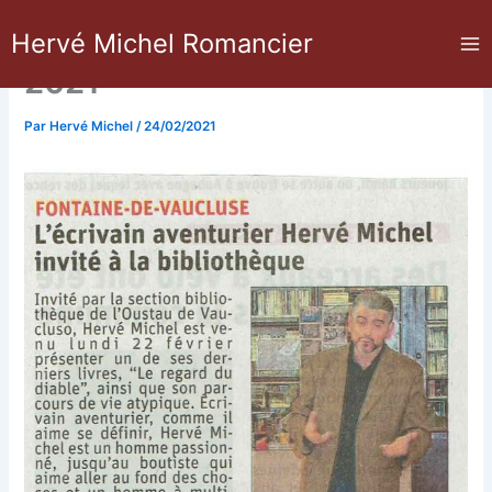
Aller
Vaucluse Matin, 24 février
Hervé Michel Romancier
au
contenu
2021
Par
Hervé Michel
/
24/02/2021