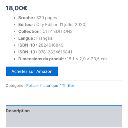
18,00
€
Broché :
320 pages
Editeur :
City Edition (1 juillet 2020)
Collection :
CITY EDITIONS
Langue :
Français
ISBN-10 :
2824616849
ISBN-13 :
978-2824616841
Dimensions du produit :
15,1 x 2,9 x 23,5 cm
Acheter sur Amazon
Catégorie :
Policier historique / Thriller
Description
Avis (0)