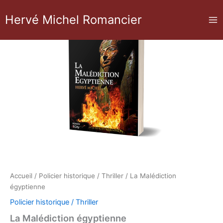
Aller
Hervé Michel Romancier
au
contenu
Accueil
/
Policier historique / Thriller
/ La Malédiction
égyptienne
Policier historique / Thriller
La Malédiction égyptienne