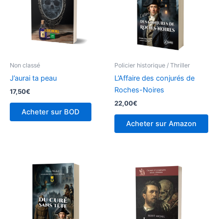
Non classé
Policier historique / Thriller
J’aurai ta peau
L’Affaire des conjurés de
Roches-Noires
17,50
€
22,00
€
Acheter sur BOD
Acheter sur Amazon