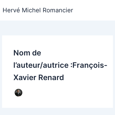
Aller
Hervé Michel Romancier
au
contenu
Nom de
l’auteur/autrice :François-
Xavier Renard